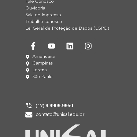
Fale Conosco
Ouvidoria
Sala de Imprensa
Trabalhe conosco
Lei Geral de Proteção de Dados (LGPD)
Americana
Campinas
Lorena
São Paulo
9 9909-9950
(19)
contato@unisal.edu.br