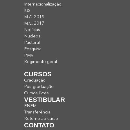
Internacionalização
IUS
M.C. 2019
M.C. 2017
Notícias
Núcleos
Pastoral
Pesquisa
PMV
Regimento geral
CURSOS
Graduação
Pós-graduação
Cursos livres
VESTIBULAR
ENEM
Transferência
Retorno ao curso
CONTATO