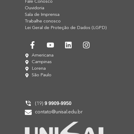
Fale Conosco
Ouvidoria
Sala de Imprensa
Trabalhe conosco
Lei Geral de Proteção de Dados (LGPD)
Americana
Campinas
Lorena
São Paulo
9 9909-9950
(19)
contato@unisal.edu.br