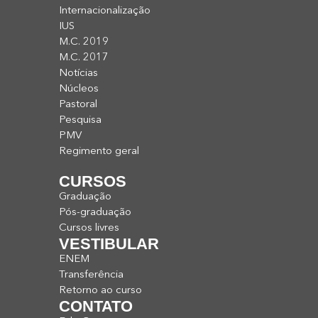
Internacionalização
IUS
M.C. 2019
M.C. 2017
Notícias
Núcleos
Pastoral
Pesquisa
PMV
Regimento geral
CURSOS
Graduação
Pós-graduação
Cursos livres
VESTIBULAR
ENEM
Transferência
Retorno ao curso
CONTATO