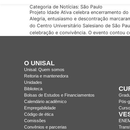
Categoria de Notícias:
São Paulo
Projeto Idade Ativa celebra encerramento do 
Alegria, entusiasmo e descontração marcaram
do Centro Universitário Salesiano de São Pau
celebração e convivência. O evento contou 
O UNISAL
Unisal: Quem somos
Reitoria e mantenedora
Unidades
CU
Biblioteca
Bolsas de Estudos e Financiamentos
Grad
Calendário acadêmico
Pós-g
Empregabilidade
Curso
VE
Código de ética
Comissões
ENE
Convênios e parcerias
Trans