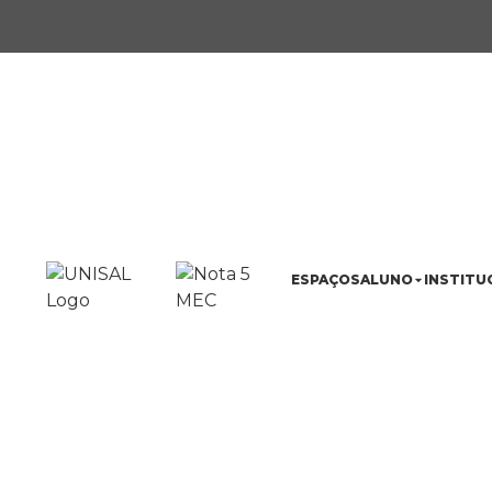
ESPAÇOS
ALUNO
INSTITU