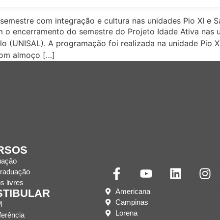
semestre com integração e cultura nas unidades Pio XI e S
 o encerramento do semestre do Projeto Idade Ativa nas un
lo (UNISAL). A programação foi realizada na unidade Pio X
com almoço […]
RSOS
uação
raduação
s livres
Americana
STIBULAR
Campinas
M
Lorena
ferência