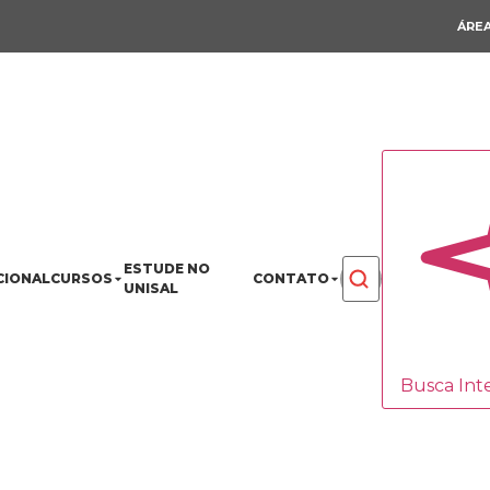
ÁREA
ESTUDE NO
CIONAL
CURSOS
CONTATO
UNISAL
Busca Inte