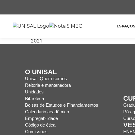
ESPAÇO
2021
O UNISAL
Unisal: Quem somos
Reitoria e mantenedora
Unidades
CU
Biblioteca
Bolsas de Estudos e Financiamentos
Grad
Calendário acadêmico
Pós-g
Empregabilidade
Curso
VE
Código de ética
Comissões
ENE