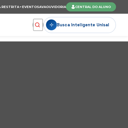
 RESTRITA
EVENTOS
AVA
OUVIDORIA
CENTRAL DO ALUNO
Busca Inteligente Unisal