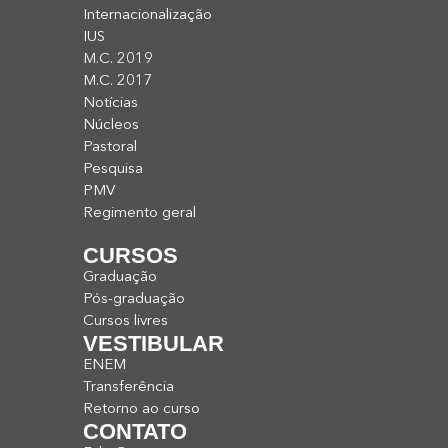
Internacionalização
IUS
M.C. 2019
M.C. 2017
Notícias
Núcleos
Pastoral
Pesquisa
PMV
Regimento geral
CURSOS
Graduação
Pós-graduação
Cursos livres
VESTIBULAR
ENEM
Transferência
Retorno ao curso
CONTATO