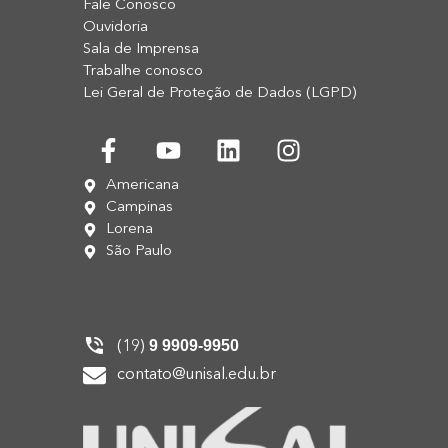
Fale Conosco
Ouvidoria
Sala de Imprensa
Trabalhe conosco
Lei Geral de Proteção de Dados (LGPD)
Americana
Campinas
Lorena
São Paulo
9 9909-9950
(19)
contato@unisal.edu.br