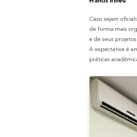
Francis Irineu
.
Caso sejam oficial
de forma mais orga
e de seus projetos
A expectativa é am
práticas acadêmic