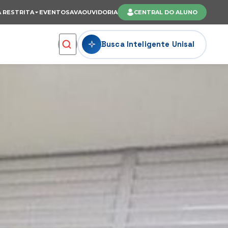
 RESTRITA
EVENTOS
AVA
OUVIDORIA
CENTRAL DO ALUNO
Busca Inteligente Unisal