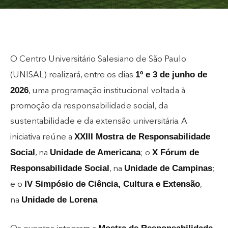
O Centro Universitário Salesiano de São Paulo
1º e 3 de junho de
(UNISAL) realizará, entre os dias
2026
, uma programação institucional voltada à
promoção da responsabilidade social, da
sustentabilidade e da extensão universitária. A
XXIII Mostra de Responsabilidade
iniciativa reúne a
Social
Unidade de Americana
X Fórum de
, na
; o
Responsabilidade Social
Unidade de Campinas
, na
;
IV Simpósio de Ciência, Cultura e Extensão
e o
,
Unidade de Lorena
na
.