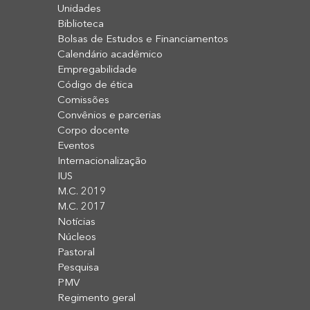
Unidades
Biblioteca
Bolsas de Estudos e Financiamentos
Calendário acadêmico
Empregabilidade
Código de ética
Comissões
Convênios e parcerias
Corpo docente
Eventos
Internacionalização
IUS
M.C. 2019
M.C. 2017
Notícias
Núcleos
Pastoral
Pesquisa
PMV
Regimento geral