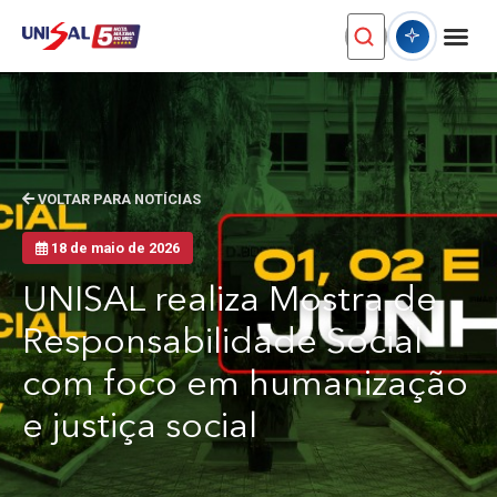
VOLTAR PARA NOTÍCIAS
18 de maio de 2026
UNISAL realiza Mostra de
Responsabilidade Social
com foco em humanização
e justiça social