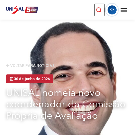
VOLTAR PARA NOTÍCIAS
30 de junho de 2026
UNISAL nomeia novo
coordenador da Comissão
Própria de Avaliação