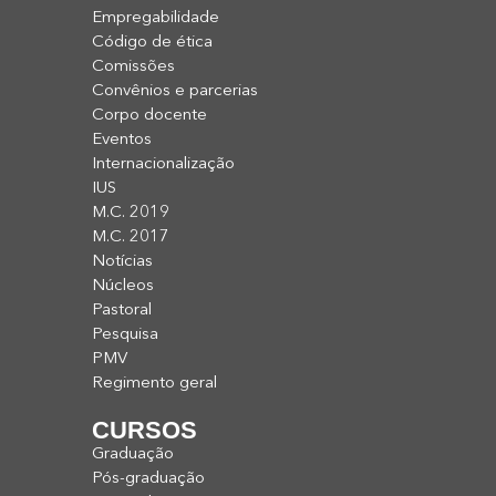
Empregabilidade
Código de ética
Comissões
Convênios e parcerias
Corpo docente
Eventos
Internacionalização
IUS
M.C. 2019
M.C. 2017
Notícias
Núcleos
Pastoral
Pesquisa
PMV
Regimento geral
CURSOS
Graduação
Pós-graduação