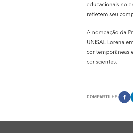
educacionais no en
refletem seu comp
A nomeação da Pro
UNISAL Lorena em
contemporâneas e 
conscientes.
COMPARTILHE: