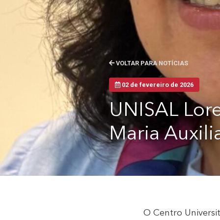
VOLTAR PARA NOTÍCIAS
02 de fevereiro de 2026
UNISAL Loren
Maria Auxili
O Centro Universi