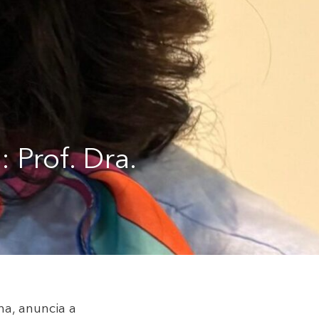
 Prof. Dra.
na, anuncia a