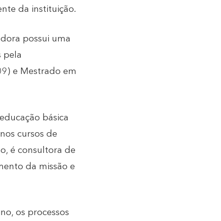
te da instituição.
adora possui uma
 pela
09) e Mestrado em
 educação básica
nos cursos de
o, é consultora de
imento da missão e
no, os processos