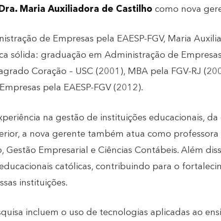
 Dra. Maria Auxiliadora de Castilho
como nova geren
istração de Empresas pela EAESP-FGV, Maria Auxili
ica sólida: graduação em Administração de Empresas
Sagrado Coração – USC (2001), MBA pela FGV-RJ (20
 Empresas pela EAESP-FGV (2012).
eriência na gestão de instituições educacionais, da
erior, a nova gerente também atua como professora 
, Gestão Empresarial e Ciências Contábeis. Além diss
educacionais católicas, contribuindo para o fortalec
sas instituições.
quisa incluem o uso de tecnologias aplicadas ao ensi