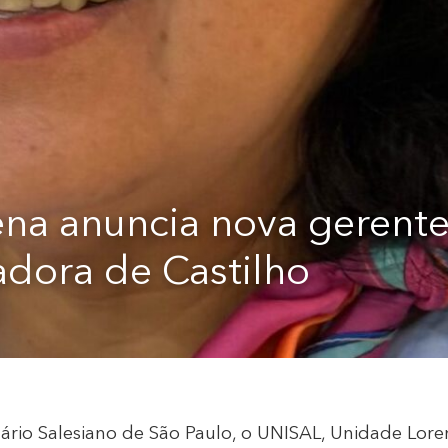
a anuncia nova gerente:
adora de Castilho
tário Salesiano de São Paulo, o UNISAL, Unidade Lore