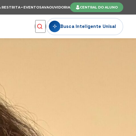
 RESTRITA
EVENTOS
AVA
OUVIDORIA
CENTRAL DO ALUNO
Busca Inteligente Unisal