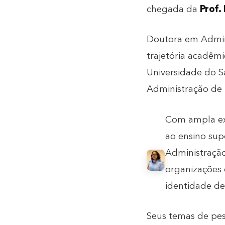
chegada da
Prof.
Doutora em Admin
trajetória acadêm
Universidade do 
Administração de
Com ampla exp
ao ensino sup
Administração
organizações 
identidade des
Seus temas de pes