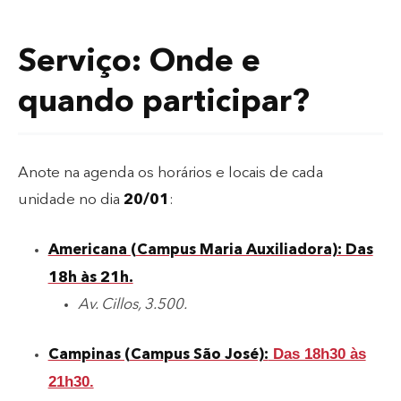
Serviço: Onde e
quando participar?
Anote na agenda os horários e locais de cada
unidade no dia
20/01
:
Americana (Campus Maria Auxiliadora): Das
18h às 21h.
Av. Cillos, 3.500.
Das 18h30 às
Campinas (Campus São José):
21h30.