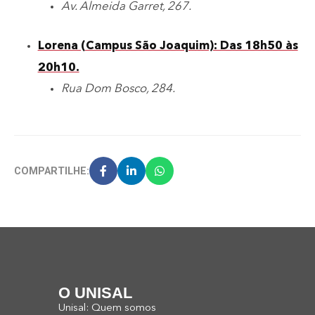
Av. Almeida Garret, 267.
Lorena (Campus São Joaquim): Das 18h50 às
20h10.
Rua Dom Bosco, 284.
COMPARTILHE:
O UNISAL
Unisal: Quem somos