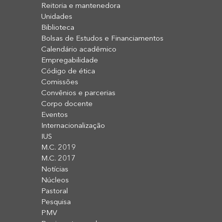
Reitoria e mantenedora
Unidades
Biblioteca
Bolsas de Estudos e Financiamentos
Calendário acadêmico
Empregabilidade
Código de ética
Comissões
Convênios e parcerias
Corpo docente
Eventos
Internacionalização
IUS
M.C. 2019
M.C. 2017
Notícias
Núcleos
Pastoral
Pesquisa
PMV