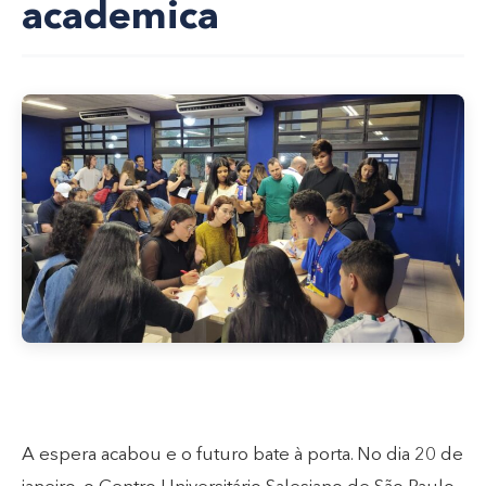
academica
A espera acabou e o futuro bate à porta. No dia 20 de