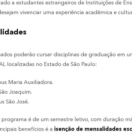
do a estudantes estrangeiros de Instituições de Ensi
esejam vivenciar uma experiência acadêmica e cultura
lidades
nados poderão cursar disciplinas de graduação em u
L localizadas no Estado de São Paulo
:
s Maria Auxiliadora.
ão Joaquim.
 São José.
 programa é de um semestre letivo, com duração má
ncipais benefícios é a
isenção de mensalidades esc