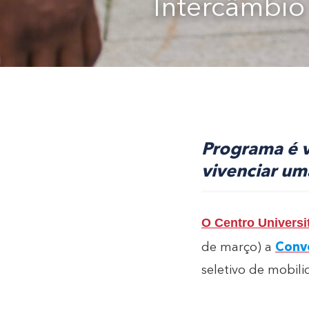
Intercâmbio
Programa é v
vivenciar um
O Centro Universi
de março) a
Conv
seletivo de mobil