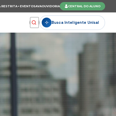
 RESTRITA
EVENTOS
AVA
OUVIDORIA
CENTRAL DO ALUNO
Busca Inteligente Unisal