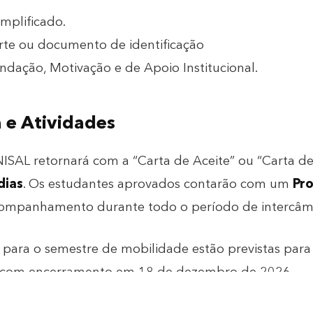
implificado.
te ou documento de identificação
dação, Motivação e de Apoio Institucional.
e Atividades
NISAL retornará com a “Carta de Aceite” ou “Carta 
dias
. Os estudantes aprovados contarão com um
Pr
ompanhamento durante todo o período de intercâm
s para o semestre de mobilidade estão previstas pa
 com encerramento em 18 de dezembro de 2026
.