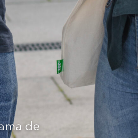
rama de