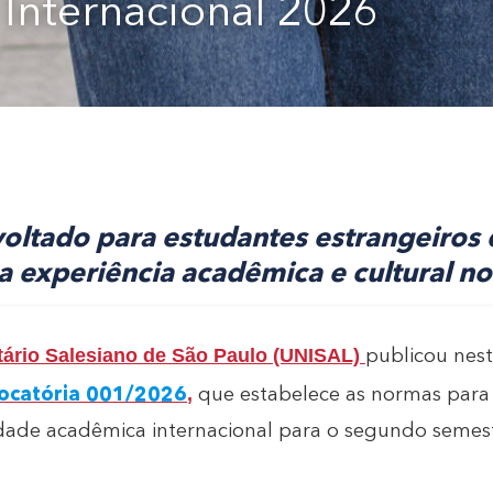
 Internacional 2026
oltado para estudantes estrangeiros
a experiência acadêmica e cultural no 
tário Salesiano de São Paulo (UNISAL)
publicou nest
,
ocatória 001/2026
que estabelece as normas para
idade acadêmica internacional para o segundo semes