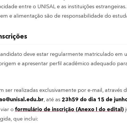
cidade entre o UNISAL e as instituições estrangeiras
em e alimentação são de responsabilidade do estud
nscrições
o candidato deve estar regularmente matriculado em u
e origem e apresentar perfil acadêmico adequado par
m ser realizadas exclusivamente por e-mail, através
cao@unisal.edu.br
, até as
23h59 do dia 15 de junh
viar o
formulário de inscrição (Anexo I do edital)
j
ida, que inclui: