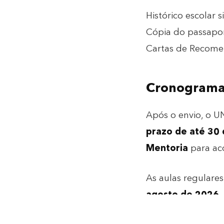
Histórico escolar s
Cópia do passapor
Cartas de Recomen
Cronograma 
Após o envio, o U
prazo de até 30 
Mentoria
para ac
As aulas regulare
agosto de 2026
,