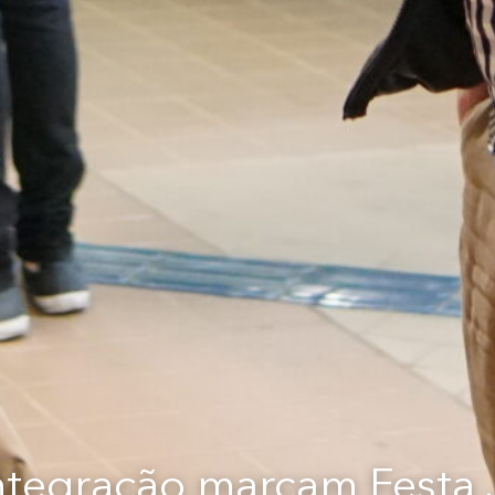
integração marcam Festa 