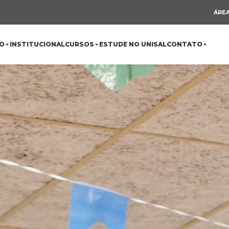
ÁREA
O
INSTITUCIONAL
CURSOS
ESTUDE NO UNISAL
CONTATO