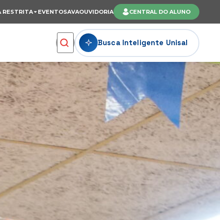
 RESTRITA
EVENTOS
AVA
OUVIDORIA
CENTRAL DO ALUNO
Busca Inteligente Unisal