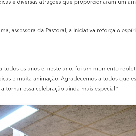
picas e diversas atrações que proporcionaram um am
ma, assessora da Pastoral, a iniciativa reforça o espí
a todos os anos e, neste ano, foi um momento repleto
picas e muita animação. Agradecemos a todos que es
a tornar essa celebração ainda mais especial.”