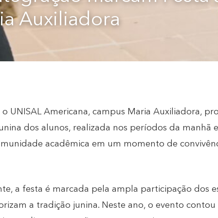
a Auxiliadora
, o UNISAL Americana, campus Maria Auxiliadora, p
Junina dos alunos, realizada nos períodos da manhã e
comunidade acadêmica em um momento de convivênci
e, a festa é marcada pela ampla participação dos e
orizam a tradição junina. Neste ano, o evento conto