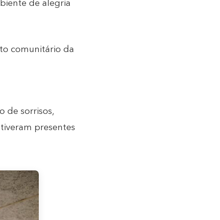
biente de alegria
rito comunitário da
 de sorrisos,
tiveram presentes