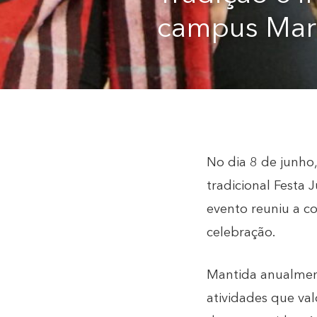
campus Mari
No dia 8 de junho
tradicional Festa 
evento reuniu a 
celebração.
Mantida anualment
atividades que val