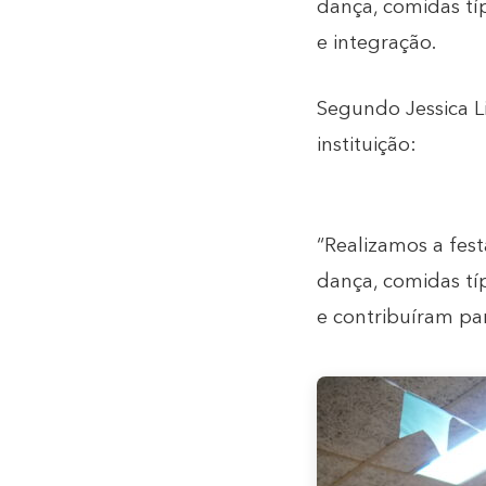
dança, comidas tí
e integração.
Segundo Jessica Li
instituição:
“Realizamos a fest
dança, comidas tí
e contribuíram par