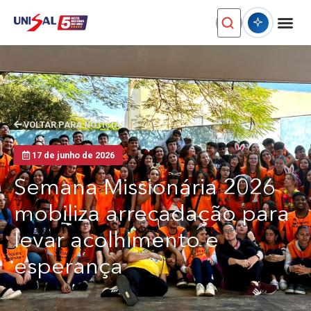
VOLTAR PARA NOTÍCIAS
17 de junho de 2026
Semana Missionária 2026
mobiliza arrecadação para
levar acolhimento e
esperança