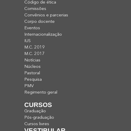
Código de ética
Comissões
Convênios e parcerias
Corpo docente
Eventos
Internacionalização
IUS
M.C. 2019
M.C. 2017
Notícias
Núcleos
Pastoral
Pesquisa
PMV
Regimento geral
CURSOS
Graduação
Pós-graduação
Cursos livres
VESTIBULAR