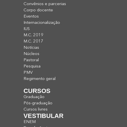
Convênios e parcerias
Corpo docente
Eventos
Internacionalização
IUS
M.C. 2019
M.C. 2017
Notícias
Núcleos
Pastoral
Pesquisa
PMV
Regimento geral
CURSOS
Graduação
Pós-graduação
Cursos livres
VESTIBULAR
ENEM