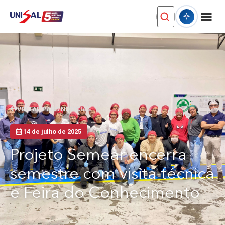
VOLTAR PARA NOTÍCIAS
14 de julho de 2025
Projeto Semear encerra
semestre com visita técnica
e Feira do Conhecimento