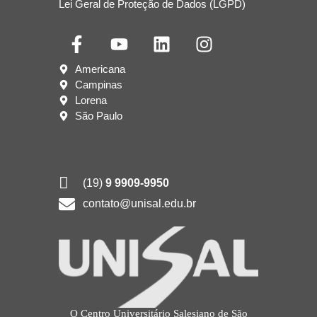
Lei Geral de Proteção de Dados (LGPD)
Americana
Campinas
Lorena
São Paulo
(19)
9 9909-9950
contato@unisal.edu.br
O Centro Universitário Salesiano de São