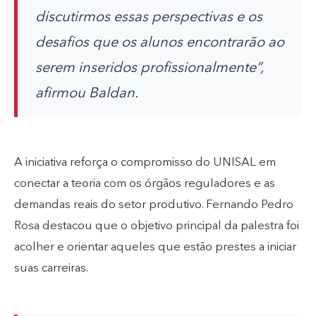
discutirmos essas perspectivas e os
desafios que os alunos encontrarão ao
serem inseridos profissionalmente”,
afirmou Baldan.
A iniciativa reforça o compromisso do UNISAL em
conectar a teoria com os órgãos reguladores e as
demandas reais do setor produtivo. Fernando Pedro
Rosa destacou que o objetivo principal da palestra foi
acolher e orientar aqueles que estão prestes a iniciar
suas carreiras.