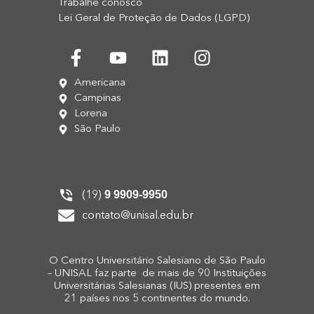
Trabalhe conosco
Lei Geral de Proteção de Dados (LGPD)
Americana
Campinas
Lorena
São Paulo
9 9909-9950
(19)
contato@unisal.edu.br
O Centro Universitário Salesiano de São Paulo
– UNISAL faz parte de mais de 90 Instituições
Universitárias Salesianas (IUS) presentes em
21 países nos 5 continentes do mundo.