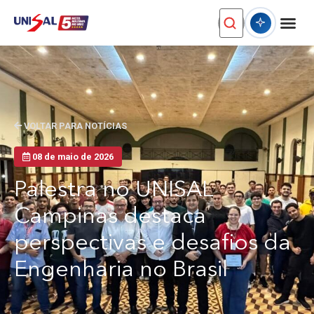
VOLTAR PARA NOTÍCIAS
08 de maio de 2026
Palestra no UNISAL
Campinas destaca
perspectivas e desafios da
Engenharia no Brasil