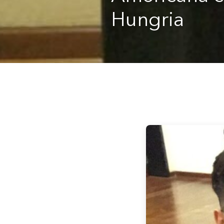
Hungria