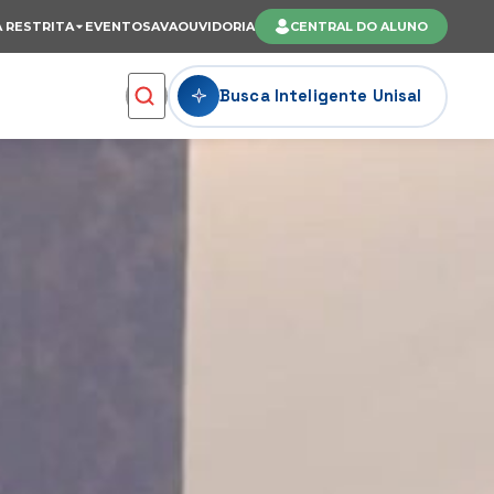
 RESTRITA
EVENTOS
AVA
OUVIDORIA
CENTRAL DO ALUNO
Busca Inteligente Unisal