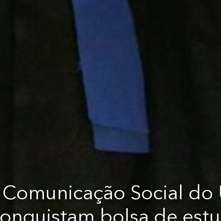
 Comunicação Social do
onquistam bolsa de est