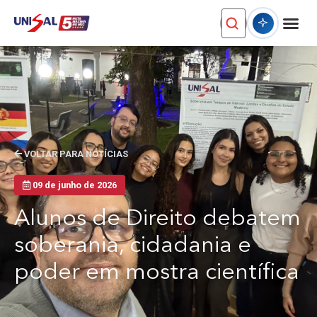
VOLTAR PARA NOTÍCIAS
09 de junho de 2026
Alunos de Direito debatem
soberania, cidadania e
poder em mostra científica