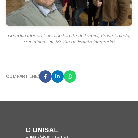
Coordenador do Curso de Direito de Lorena, Bruno Creado,
com alunos, na Mostra de Projeto Integrador
COMPARTILHE:
O UNISAL
Unisal: Quem somos