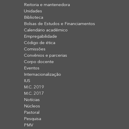
Reitoria e mantenedora
Unidades
Biblioteca
Bolsas de Estudos e Financiamentos
Calendário acadêmico
Empregabilidade
Código de ética
Comissões
Convênios e parcerias
Corpo docente
Eventos
Internacionalização
IUS
M.C. 2019
M.C. 2017
Notícias
Núcleos
Pastoral
Pesquisa
PMV