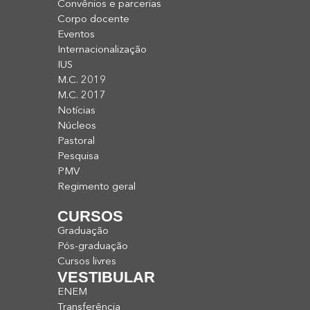
Convênios e parcerias
Corpo docente
Eventos
Internacionalização
IUS
M.C. 2019
M.C. 2017
Notícias
Núcleos
Pastoral
Pesquisa
PMV
Regimento geral
CURSOS
Graduação
Pós-graduação
Cursos livres
VESTIBULAR
ENEM
Transferência