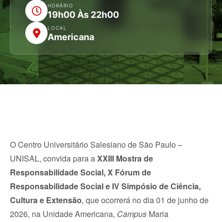
HORÁRIO
19h00 Às 22h00
LOCAL
Americana
O Centro Universitário Salesiano de São Paulo –
UNISAL, convida para a
XXIII Mostra de
Responsabilidade Social, X Fórum de
Responsabilidade Social e IV Simpósio de Ciência,
Cultura e Extensão
, que ocorrerá no dia 01 de junho de
2026, na Unidade Americana,
Campus
Maria