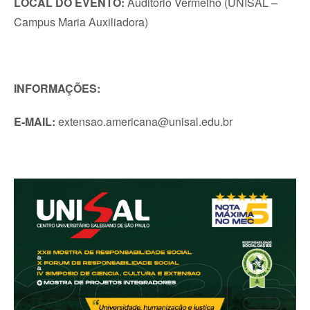
LOCAL DO EVENTO:
Auditório Vermelho (UNISAL –
Campus Maria Auxiliadora)
INFORMAÇÕES:
E-MAIL:
extensao.americana@unisal.edu.br