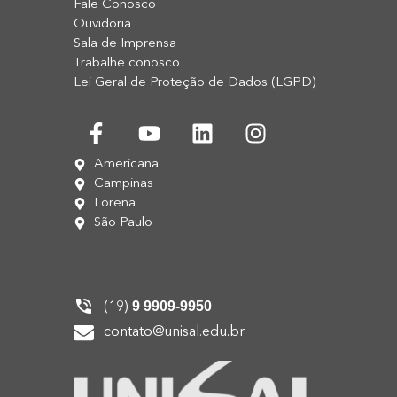
Fale Conosco
Ouvidoria
Sala de Imprensa
Trabalhe conosco
Lei Geral de Proteção de Dados (LGPD)
Americana
Campinas
Lorena
São Paulo
9 9909-9950
(19)
contato@unisal.edu.br