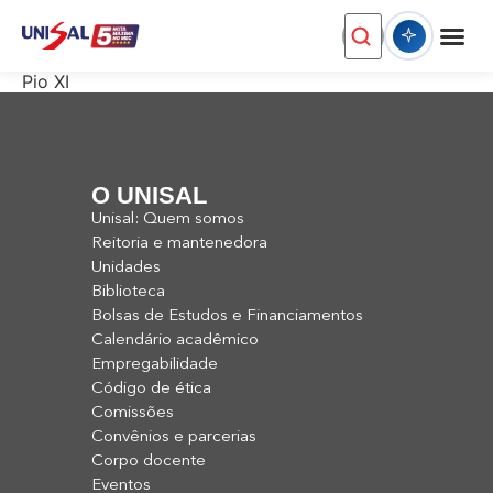
Pio XI
O UNISAL
Unisal: Quem somos
Reitoria e mantenedora
Unidades
Biblioteca
Bolsas de Estudos e Financiamentos
Calendário acadêmico
Empregabilidade
Código de ética
Comissões
Convênios e parcerias
Corpo docente
Eventos