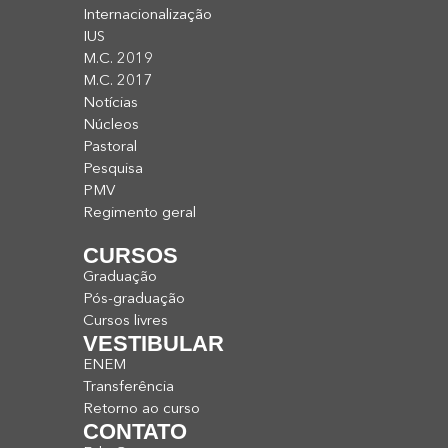
Internacionalização
IUS
M.C. 2019
M.C. 2017
Notícias
Núcleos
Pastoral
Pesquisa
PMV
Regimento geral
CURSOS
Graduação
Pós-graduação
Cursos livres
VESTIBULAR
ENEM
Transferência
Retorno ao curso
CONTATO