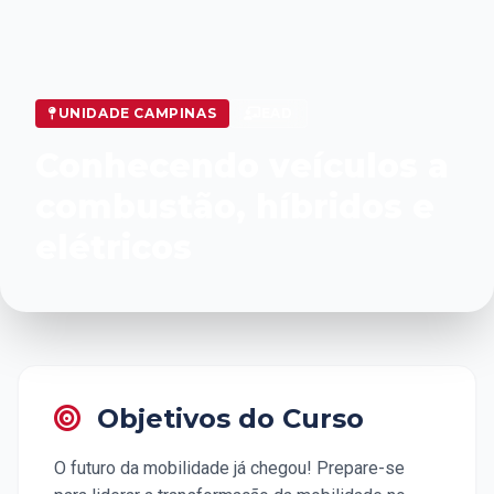
UNIDADE CAMPINAS
EAD
Conhecendo veículos a
combustão, híbridos e
elétricos
Objetivos do Curso
O futuro da mobilidade já chegou! Prepare-se