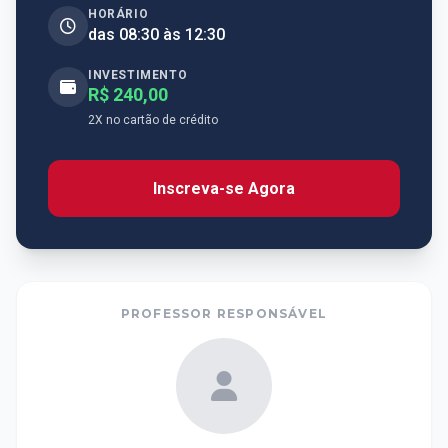
HORÁRIO
das 08:30 às 12:30
INVESTIMENTO
R$ 240,00
2X no cartão de crédito
Inscreva-se Agora
PROFESSOR RESPONSÁVEL