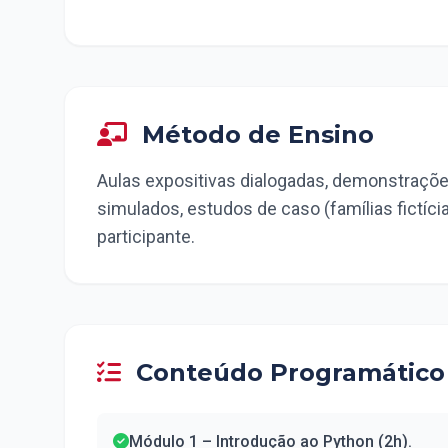
Método de Ensino
Aulas expositivas dialogadas, demonstrações
simulados, estudos de caso (famílias fictícia
participante.
Conteúdo Programático
Módulo 1 – Introdução ao Python (2h).