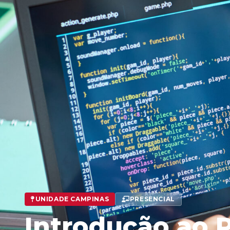
UNIDADE CAMPINAS
PRESENCIAL
Introdução ao 