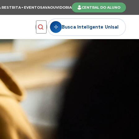
 RESTRITA
EVENTOS
AVA
OUVIDORIA
CENTRAL DO ALUNO
Busca Inteligente Unisal