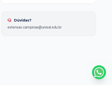
Dúvidas?
extensao.campinas@unisal.edu.br