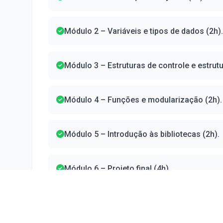
Módulo 2 – Variáveis e tipos de dados (2h).
Módulo 3 – Estruturas de controle e estrut
Módulo 4 – Funções e modularização (2h).
Módulo 5 – Introdução às bibliotecas (2h).
Módulo 6 – Projeto final (4h).