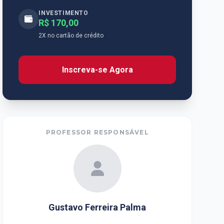
INVESTIMENTO
R$ 170,00
2X no cartão de crédito
Inscreva-se Agora
PROFESSOR RESPONSÁVEL
Gustavo Ferreira Palma