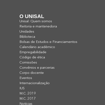
O UNISAL
Unisal: Quem somos
Reitoria e mantenedora
Unidades
Biblioteca
Bolsas de Estudos e Financiamentos
Calendário acadêmico
Empregabilidade
Código de ética
Comissões
Convênios e parcerias
Corpo docente
Eventos
Internacionalização
IUS
M.C. 2019
M.C. 2017
Notícias