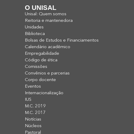
O UNISAL
Unisal: Quem somos
Reitoria e mantenedora
Unidades
Biblioteca
Bolsas de Estudos e Financiamentos
Calendário acadêmico
Empregabilidade
Código de ética
Comissões
Convênios e parcerias
Corpo docente
Eventos
Internacionalização
IUS
M.C. 2019
M.C. 2017
Notícias
Núcleos
Pastoral