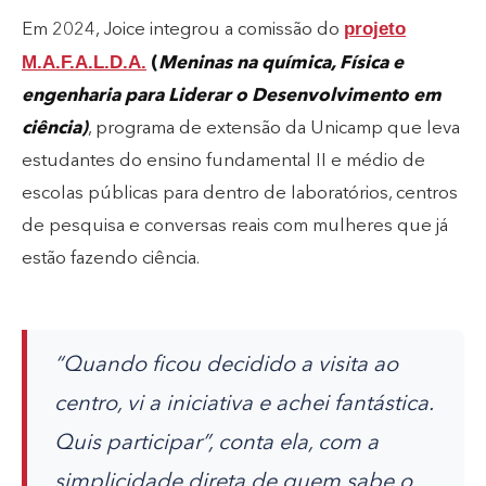
projeto
Em 2024, Joice integrou a comissão do
M.A.F.A.L.D.A.
(
Meninas na química, Física e
engenharia para Liderar o Desenvolvimento em
ciência)
, programa de extensão da Unicamp que leva
estudantes do ensino fundamental II e médio de
escolas públicas para dentro de laboratórios, centros
de pesquisa e conversas reais com mulheres que já
estão fazendo ciência.
“Quando ficou decidido a visita ao
centro, vi a iniciativa e achei fantástica.
Quis participar”, conta ela, com a
simplicidade direta de quem sabe o