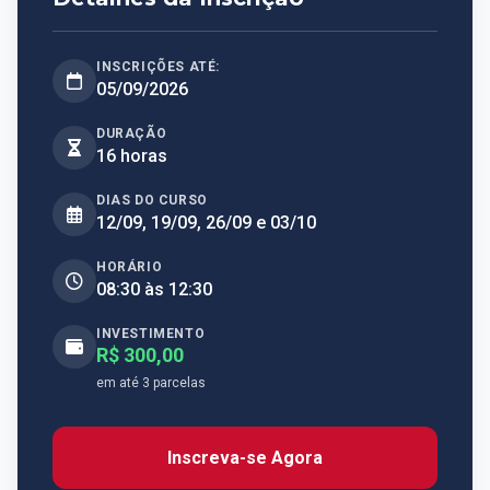
INSCRIÇÕES ATÉ:
05/09/2026
DURAÇÃO
16 horas
DIAS DO CURSO
12/09, 19/09, 26/09 e 03/10
HORÁRIO
08:30 às 12:30
INVESTIMENTO
R$ 300,00
em até 3 parcelas
Inscreva-se Agora