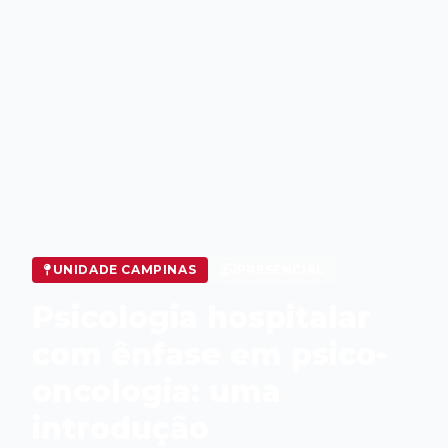
UNIDADE CAMPINAS
PRESENCIAL
Psicologia hospitalar
com ênfase em psico-
oncologia: uma
introdução