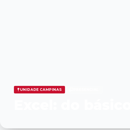
UNIDADE CAMPINAS
PRESENCIAL
Excel: do básic