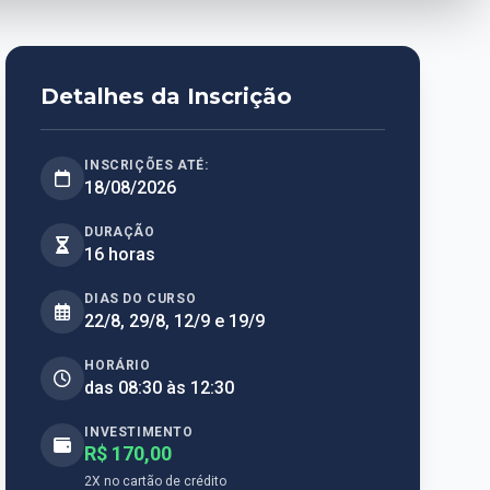
Detalhes da Inscrição
INSCRIÇÕES ATÉ:
18/08/2026
DURAÇÃO
16 horas
DIAS DO CURSO
22/8, 29/8, 12/9 e 19/9
HORÁRIO
das 08:30 às 12:30
INVESTIMENTO
R$ 170,00
2X no cartão de crédito