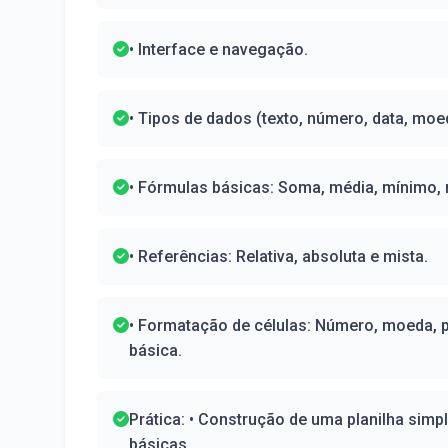
• Interface e navegação.
• Tipos de dados (texto, número, data, moe
• Fórmulas básicas: Soma, média, mínimo,
• Referências: Relativa, absoluta e mista.
• Formatação de células: Número, moeda, p
básica.
Prática: • Construção de uma planilha simp
básicas.