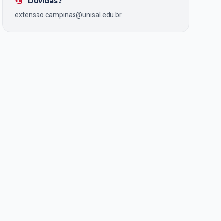
Dúvidas?
extensao.campinas@unisal.edu.br