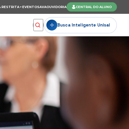
 RESTRITA
EVENTOS
AVA
OUVIDORIA
CENTRAL DO ALUNO
Busca Inteligente Unisal