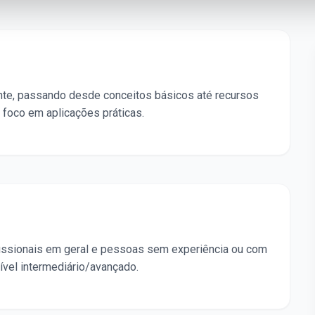
ciente, passando desde conceitos básicos até recursos
foco em aplicações práticas.
issionais em geral e pessoas sem experiência ou com
vel intermediário/avançado.