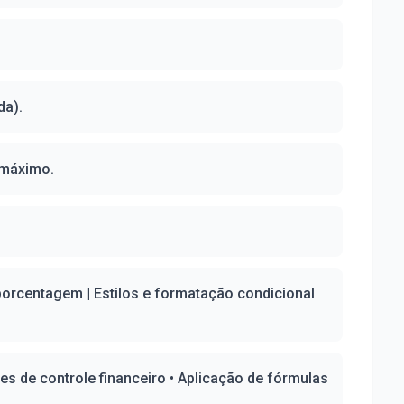
da).
 máximo.
orcentagem | Estilos e formatação condicional
les de controle financeiro • Aplicação de fórmulas